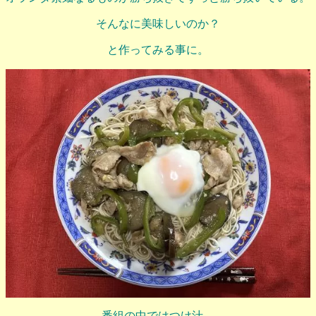
そんなに美味しいのか？
と作ってみる事に。
番組の中ではつけ汁。