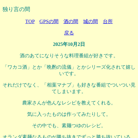
独り言の間
TOP
GPSの間
酒の間
城の間
台所
戻る
2025年10月2日
酒のあてになりそうな料理番組が好きです。
「ワカコ酒」とか「晩酌の流儀」とかシリーズ化されて嬉し
いです。
それだけでなく、「相葉マナブ」も好きな番組でついつい見
てしまいます。
農家さんが色んなレシピを教えてくれる。
気に入ったものは作ってみたりして。
その中でも、素麺つゆのレシピ。
オランダ素麺なるものが勝ち抜きでずっと勝ち抜いている。